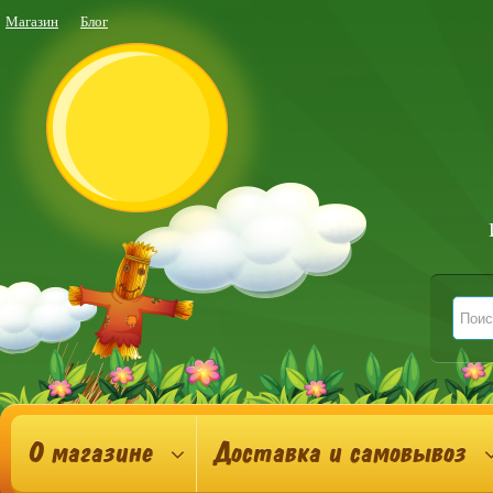
Магазин
Блог
О магазине
Доставка и самовывоз