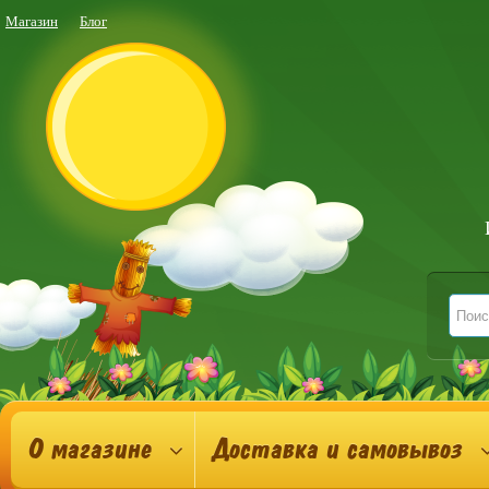
Магазин
Блог
О магазине
Доставка и самовывоз