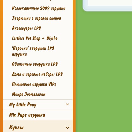
Коллекционные 2009 игрушки
Зверюшки с игровой сценой
Аксессуары LPS
Littlest Pet Shop + Blythe
'Парочки' зверушек LPS
игрушки
Одиночные зверушки LPS
Дома и игровые наборы LPS
Плюшевые игрушки VIPs
Микро Зоомагазин
My Little Pony
Mix Pups игрушки
Куклы