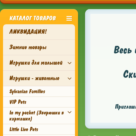
КАТАЛОГ ТОВАРОВ
ЛИКВИДАЦИЯ!
Зимние товары
Весь 
Игрушки для малышей
Ск
Игрушки - животные
Sylvanian Families
VIP Pets
Приглаша
In my pocket (Зверюшки в
кармашке)
Little Live Pets