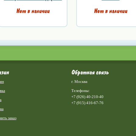
Нет в наличии
Нет в наличии
азин
Обратная связь
ин
г. Москва
вка
Телефоны:
+7 (926) 40-210-40
а
+7 (915) 416-67-76
на
ить заказ