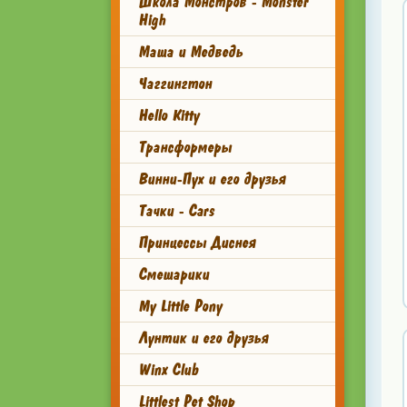
Школа Монстров - Monster
High
Маша и Медведь
Чаггингтон
Hello Kitty
Трансформеры
Винни-Пух и его друзья
Тачки - Cars
Принцессы Диснея
Смешарики
My Little Pony
Лунтик и его друзья
Winx Club
Littlest Pet Shop