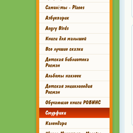
Самолёты - Planes
Азбукварик
Angry Birds
Книги для малышей
Все лучшие сказки
Детская библиотека
Росмэн
Альбомы наклеек
Детская энциклопедия
Росмэн
Обучающие книги РОБИНС
Смурфики
Календари