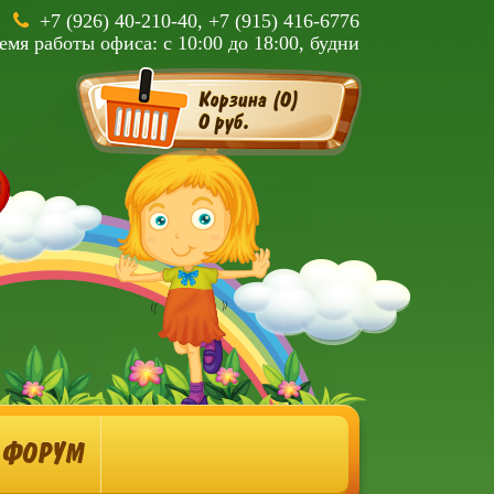
+7 (926) 40-210-40, +7 (915) 416-6776
емя работы офиса: с 10:00 до 18:00, будни
Корзина (
0
)
0 руб.
ФОРУМ