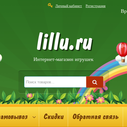
Личный кабинет
Регистрация
Вр
lillu.ru
Интернет-магазин игрушек
самовывоз
Скидки
Обратная связь