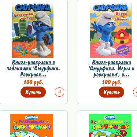
Книга-раскраска с
Книга-раскраска
заданиями 'Смурфики.
'Смурфики. Игры и
Раскраск...
раскраски', с...
100 руб.
100 руб.
Купить
Купить