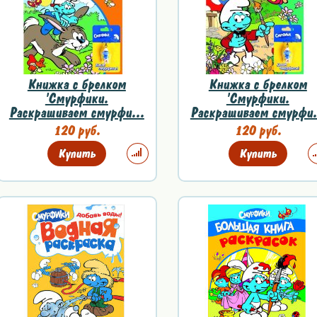
Книжка с брелком
Книжка с брелком
'Смурфики.
'Смурфики.
Раскрашиваем смурфи...
Раскрашиваем смурфи.
120 руб.
120 руб.
Купить
Купить