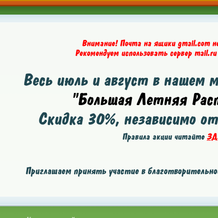
Внимание! Почта на ящики gmail.com н
Рекомендуем использовать сервер mail.ru
Весь июль и август в нашем 
"Большая Летняя Расп
Скидка
30%
, независимо о
Правила акции читайте
ЗД
Приглашаем принять участие в благотворительной