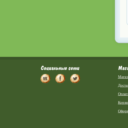
Социальные сети
Маг
Магаз
Доста
Оплат
Корзи
Оформ