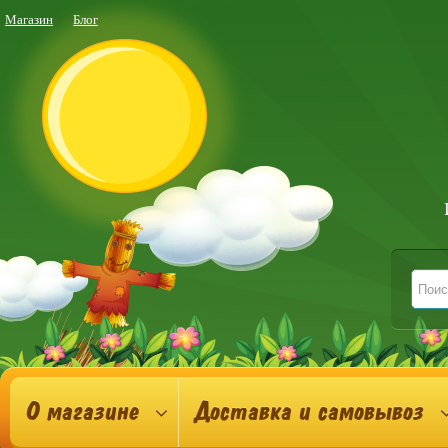
Магазин
Блог
О магазине
Доставка и самовывоз