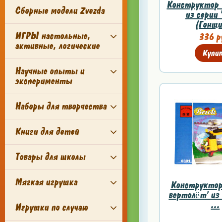
Конструктор 
Сборные модели Zvezda
из серии 
(Гонщи
ИГРЫ настольные,
336 р
активные, логические
Купи
Научные опыты и
эксперименты
Наборы для творчества
Книги для детей
Товары для школы
Мягкая игрушка
Конструктор 
вертолёт' из 
...
Игрушки по случаю