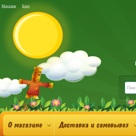
Магазин
Блог
О магазине
Доставка и самовывоз