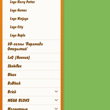
Lego Harry Potter
Lego Games
Lego Ninjago
Lego City
Lego Duplo
3D-пазлы 'Пирамида
Открытий'
LaQ (Япония)
Skeleflex
Bloco
BaBlock
Brick
MEGA BLOKS
Магнитные