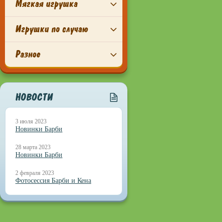
Мягкая игрушка
Игрушки по случаю
Разное
НОВОСТИ
3 июля 2023
Новинки Барби
28 марта 2023
Новинки Барби
2 февраля 2023
Фотосессия Барби и Кена