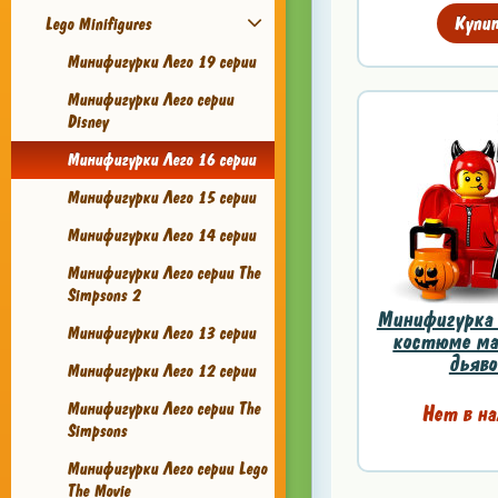
Купи
Lego Minifigures
Минифигурки Лего 19 серии
Минифигурки Лего серии
Disney
Минифигурки Лего 16 серии
Минифигурки Лего 15 серии
Минифигурки Лего 14 серии
Минифигурки Лего серии The
Simpsons 2
Минифигурка 
Минифигурки Лего 13 серии
костюме ма
дьяво
Минифигурки Лего 12 серии
Минифигурки Лего серии The
Нет в на
Simpsons
Минифигурки Лего серии Lego
The Movie