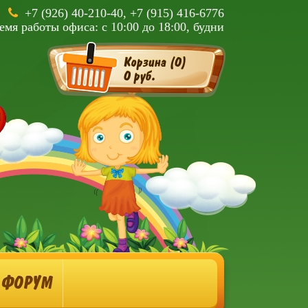
+7 (926) 40-210-40, +7 (915) 416-6776
емя работы офиса: с 10:00 до 18:00, будни
Корзина (
0
)
0 руб.
ФОРУМ