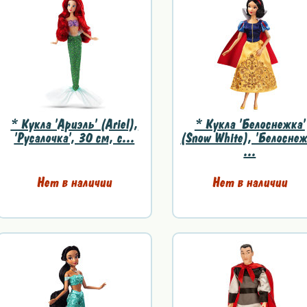
* Кукла 'Ариэль' (Ariel),
* Кукла 'Белоснежка'
'Русалочка', 30 см, с...
(Snow White), 'Белосне
...
Нет в наличии
Нет в наличии