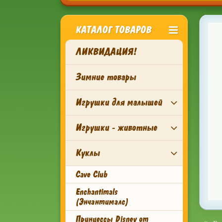
КАТАЛОГ ТОВАРОВ
ЛИКВИДАЦИЯ!
Зимние товары
Игрушки для малышей
Игрушки - животные
Куклы
Cave Club
Enchantimals
(Энчантималс)
Принцессы Disney от