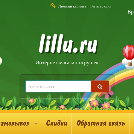
Личный кабинет
Регистрация
Вр
lillu.ru
Интернет-магазин игрушек
самовывоз
Скидки
Обратная связь