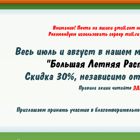
Внимание! Почта на ящики gmail.com н
Рекомендуем использовать сервер mail.ru
Весь июль и август в нашем 
"Большая Летняя Расп
Скидка
30%
, независимо о
Правила акции читайте
ЗД
Приглашаем принять участие в благотворительной