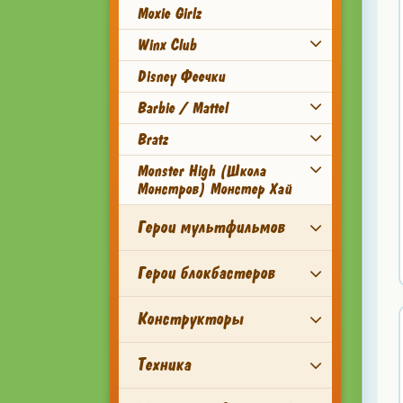
Moxie Girlz
Winx Club
Disney Феечки
Barbie / Mattel
Bratz
Monster High (Школа
Монстров) Монстер Хай
Герои мультфильмов
Герои блокбастеров
Конструкторы
Техника