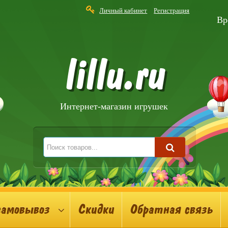
Личный кабинет
Регистрация
Вр
lillu.ru
Интернет-магазин игрушек
самовывоз
Скидки
Обратная связь