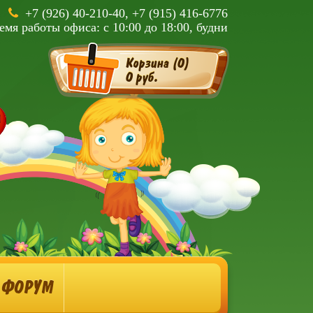
+7 (926) 40-210-40, +7 (915) 416-6776
емя работы офиса: с 10:00 до 18:00, будни
Корзина (
0
)
0 руб.
ФОРУМ