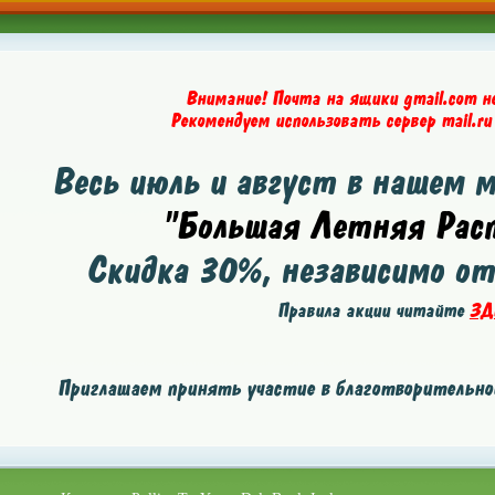
Внимание! Почта на ящики gmail.com н
Рекомендуем использовать сервер mail.ru
Весь июль и август в нашем 
"Большая Летняя Расп
Скидка
30%
, независимо о
Правила акции читайте
ЗД
Приглашаем принять участие в благотворительной