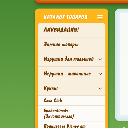
КАТАЛОГ ТОВАРОВ
ЛИКВИДАЦИЯ!
Зимние товары
Игрушки для малышей
Игрушки - животные
Куклы
Cave Club
Enchantimals
(Энчантималс)
Принцессы Disney от