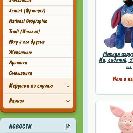
Skelanimals
Jemini (Франция)
National Geographic
Trudi (Италия)
Юху и его друзья
Животные
Мягкая игру
Иа, сидячий, 3
Лунтики
...
Смешарики
Нет в на
Игрушки по случаю
Разное
НОВОСТИ