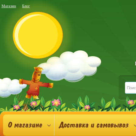
Магазин
Блог
О магазине
Доставка и самовывоз