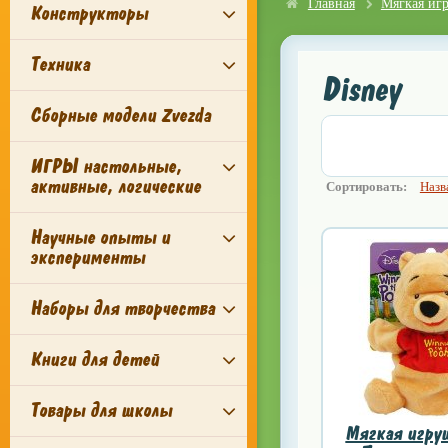
Главная
Мягкая иг
Конструкторы
Техника
Disney
Сборные модели Zvezda
К
упить игрушки в
ИГРЫ настольные,
активные, логические
Сортировать:
Назв
Научные опыты и
эксперименты
Наборы для творчества
Книги для детей
Товары для школы
Мягкая игру