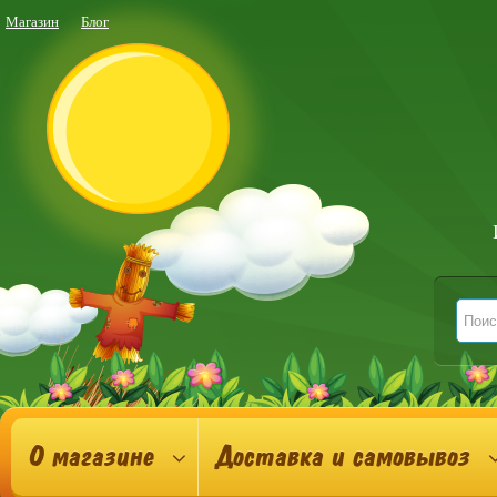
Магазин
Блог
О магазине
Доставка и самовывоз