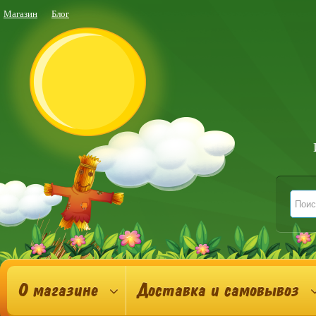
Магазин
Блог
О магазине
Доставка и самовывоз