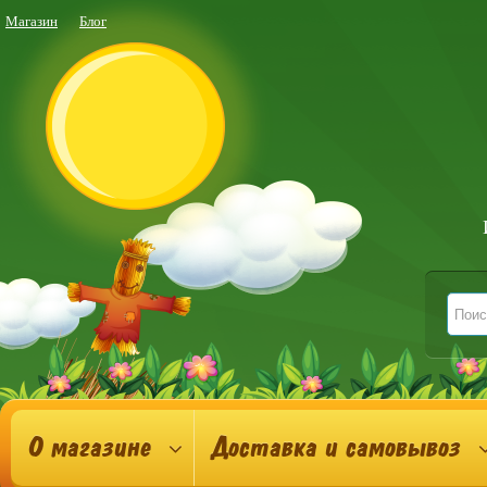
Магазин
Блог
О магазине
Доставка и самовывоз