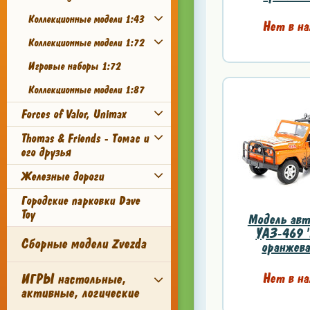
Коллекционные модели 1:43
Нет в на
Коллекционные модели 1:72
Игровые наборы 1:72
Коллекционные модели 1:87
Forces of Valor, Unimax
Thomas & Friends - Томас и
его друзья
Железные дороги
Городские парковки Dave
Toy
Модель авт
УАЗ-469 '
Сборные модели Zvezda
оранжевая
Нет в на
ИГРЫ настольные,
активные, логические