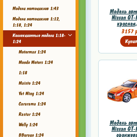
Модели мотоциклов 1:43
Модель авт
Nissan GT-
Модели мотоциклов 1:12,
красная,
1:18, 1:24
3157 р
Коллекционные модели 1:18-
Купи
1:24
Motormax 1:24
Mondo Motors 1:24
1:18
Maisto 1:24
Yat Ming 1:24
Cararama 1:24
Rastar 1:24
Модель авт
Welly 1:24
Nissan GT-
оранжева
BBurago 1:24