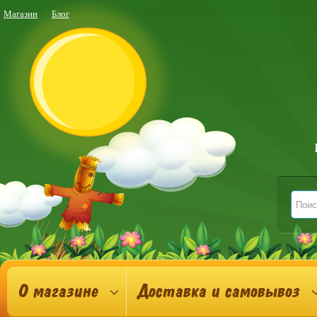
Магазин
Блог
О магазине
Доставка и самовывоз