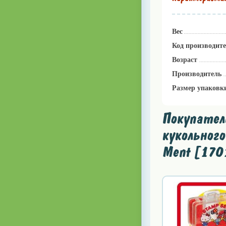
Вес
Код производит
Возраст
Производитель
Размер упаковк
Покупатели
кукольного
Ment [170