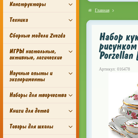
Конструкторы
Главная
Техника
Набор кук
Сборные модели Zvezda
рисунком 
ИГРЫ настольные,
Porzellan
активные, логические
Артикул: 016478
Научные опыты и
эксперименты
Наборы для творчества
Книги для детей
Товары для школы