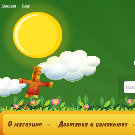
Магазин
Блог
О магазине
Доставка и самовывоз