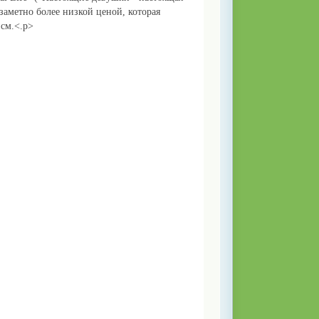
аметно более низкой ценой, которая
 см.<.p>