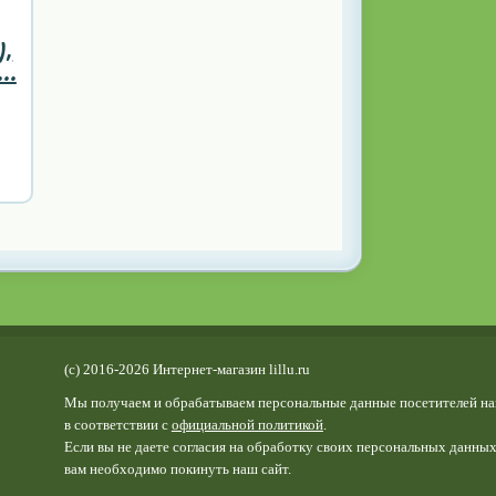
),
..
(c) 2016-2026 Интернет-магазин lillu.ru
Мы получаем и обрабатываем персональные данные посетителей на
в соответствии с
официальной политикой
.
Если вы не даете согласия на обработку своих персональных данных
вам необходимо покинуть наш сайт.