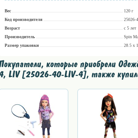
Вес
120 г
Код производителя
25026-
Возраст
с 5 лет
Производитель
Spin Ma
Размер упаковки
28.5 x 
Покупатели, которые приобрели Одежда
4, LIV [25026-40-LIV-4], также купил