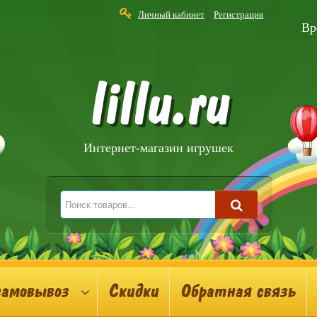
Личный кабинет
Регистрация
Вр
lillu.ru
Интернет-магазин игрушек
самовывоз
Скидки
Обратная связь