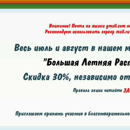
Внимание! Почта на ящики gmail.com н
Рекомендуем использовать сервер mail.ru
Весь июль и август в нашем 
"Большая Летняя Расп
Скидка
30%
, независимо о
Правила акции читайте
ЗД
Приглашаем принять участие в благотворительной