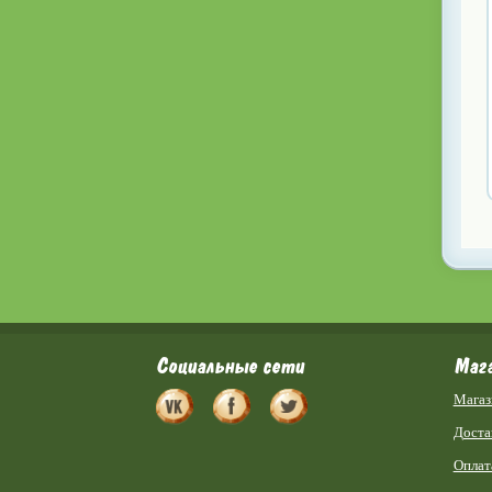
Социальные сети
Маг
Магаз
Доста
Оплат