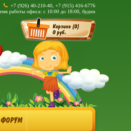
+7 (926) 40-210-40, +7 (915) 416-6776
емя работы офиса: с 10:00 до 18:00, будни
Корзина (
0
)
0 руб.
ФОРУМ