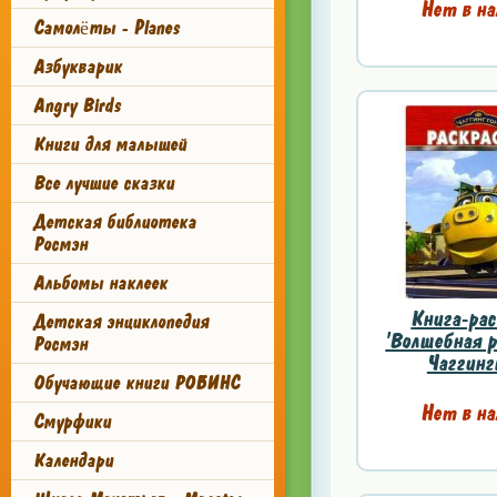
Нет в на
Самолёты - Planes
Азбукварик
Angry Birds
Книги для малышей
Все лучшие сказки
Детская библиотека
Росмэн
Альбомы наклеек
Книга-рас
Детская энциклопедия
'Волшебная р
Росмэн
Чаггинг
Обучающие книги РОБИНС
Нет в на
Смурфики
Календари