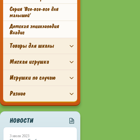
Серия 'Все-все-все для
малышей'
Детская энциклопедия
Владис
Товары для школы
Мягкая игрушка
Игрушки по случаю
Разное
НОВОСТИ
3 июля 2023