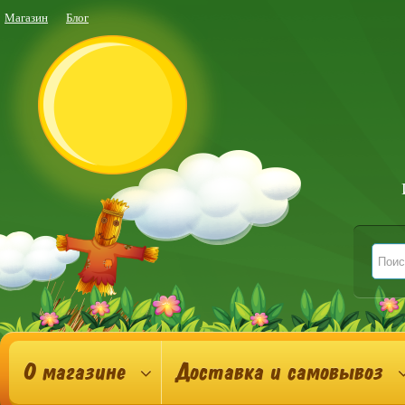
Магазин
Блог
О магазине
Доставка и самовывоз