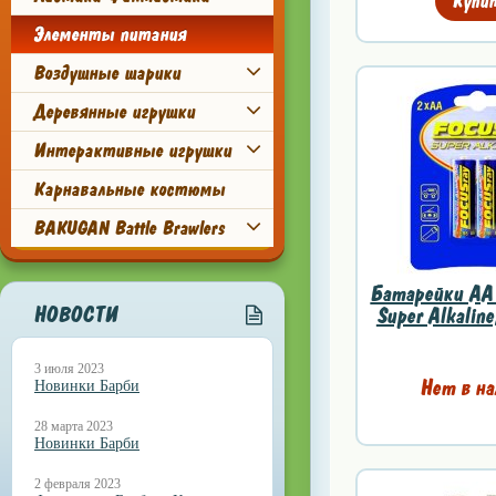
Купи
Элементы питания
Воздушные шарики
Деревянные игрушки
Интерактивные игрушки
Карнавальные костюмы
BAKUGAN Battle Brawlers
Батарейки AA 
НОВОСТИ
Super Alkaline
3 июля 2023
Нет в на
Новинки Барби
28 марта 2023
Новинки Барби
2 февраля 2023