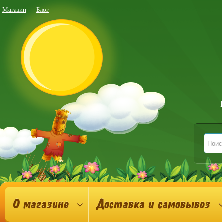
Магазин
Блог
О магазине
Доставка и самовывоз