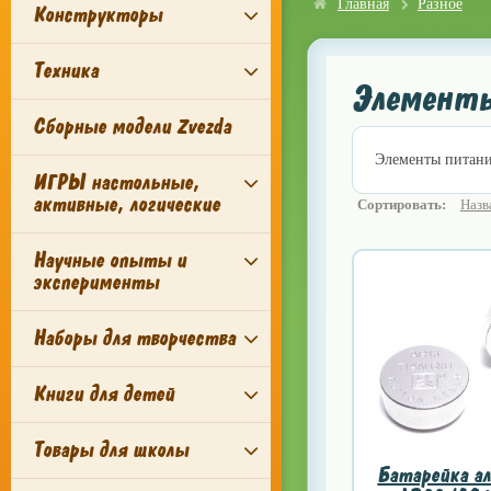
Главная
Разное
Конструкторы
Техника
Элемент
Сборные модели Zvezda
Элементы питани
ИГРЫ настольные,
активные, логические
Сортировать:
Назв
Научные опыты и
эксперименты
Наборы для творчества
Книги для детей
Товары для школы
Батарейка ал