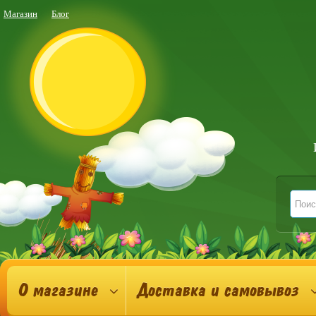
Магазин
Блог
О магазине
Доставка и самовывоз