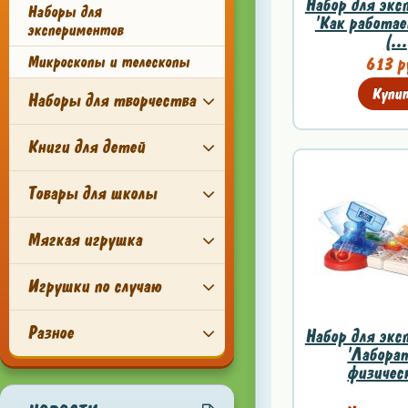
Набор для экс
Наборы для
'Как работае
экспериментов
(...
Микроскопы и телескопы
613 р
Купи
Наборы для творчества
Книги для детей
Товары для школы
Мягкая игрушка
Игрушки по случаю
Разное
Набор для экс
'Лабора
физическ