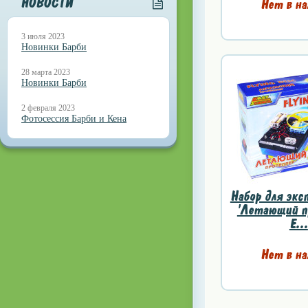
НОВОСТИ
Нет в на
3 июля 2023
Новинки Барби
28 марта 2023
Новинки Барби
2 февраля 2023
Фотосессия Барби и Кена
Набор для экс
'Летающий пр
E...
Нет в на