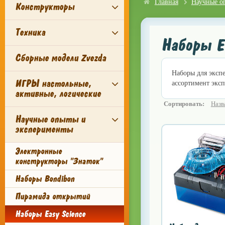
Главная
Научные о
Конструкторы
Техника
Наборы Ea
Сборные модели Zvezda
Наборы для экспе
ИГРЫ настольные,
ассортимент экс
активные, логические
Сортировать:
Назв
Научные опыты и
эксперименты
Электронные
конструкторы "Знаток"
Наборы Bondibon
Пирамида открытий
Наборы Easy Science