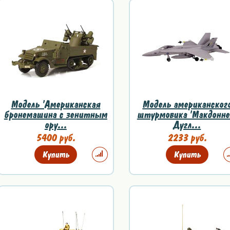
Модель 'Американская
Модель американског
бронемашина с зенитным
штурмовика 'Макдонне
ору...
Дугл...
5400 руб.
2233 руб.
Купить
Купить