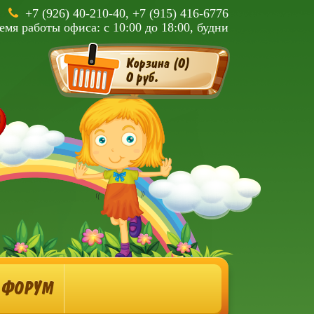
+7 (926) 40-210-40, +7 (915) 416-6776
емя работы офиса: с 10:00 до 18:00, будни
Корзина (
0
)
0 руб.
ФОРУМ