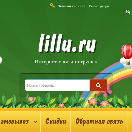
Личный кабинет
Регистрация
Вр
lillu.ru
Интернет-магазин игрушек
самовывоз
Скидки
Обратная связь