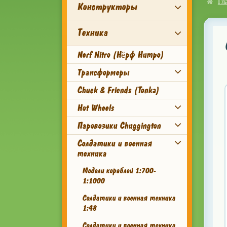
Гл
Конструкторы
Техника
Nerf Nitro (Нёрф Нитро)
Трансформеры
Chuck & Friends (Tonka)
Hot Wheels
Паровозики Chuggington
Солдатики и военная
техника
Модели кораблей 1:700-
1:1000
Солдатики и военная техника
1:48
Солдатики и военная техника