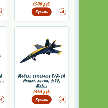
1500 руб.
Купить
0A
Модель самолета F/A-18
...
Hornet, синяя, 1:72,
Mot...
1564 руб.
Купить