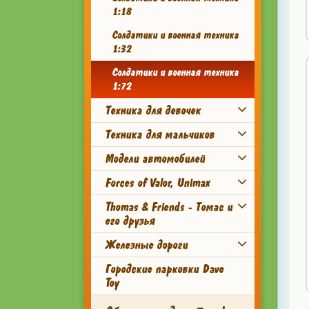
1:18
Солдатики и военная техника
1:32
Солдатики и военная техника
1:72
Техника для девочек
Техника для мальчиков
Модели автомобилей
Forces of Valor, Unimax
Thomas & Friends - Томас и
его друзья
Железные дороги
Городские парковки Dave
Toy