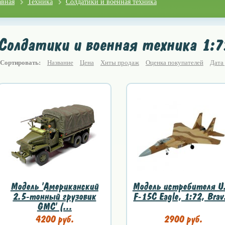
авная
Техника
Солдатики и военная техника
Солдатики и военная техника 1:7
Сортировать:
Название
Цена
Хиты продаж
Оценка покупателей
Дата
Модель 'Американский
Модель истребителя U.
2.5-тонный грузовик
F-15C Eagle, 1:72, Brav
GMC' (...
4200 руб.
2900 руб.