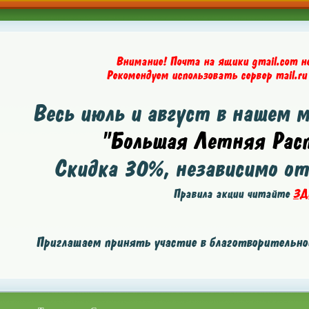
Внимание! Почта на ящики gmail.com н
Рекомендуем использовать сервер mail.ru
Весь июль и август в нашем 
"Большая Летняя Расп
Скидка
30%
, независимо о
Правила акции читайте
ЗД
Приглашаем принять участие в благотворительной