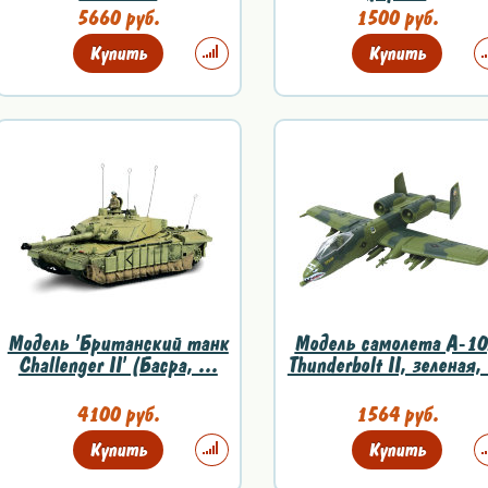
5660 руб.
1500 руб.
Купить
Купить
Модель 'Британский танк
Модель самолета A-1
Challenger II' (Басра, ...
Thunderbolt II, зеленая, 
4100 руб.
1564 руб.
Купить
Купить