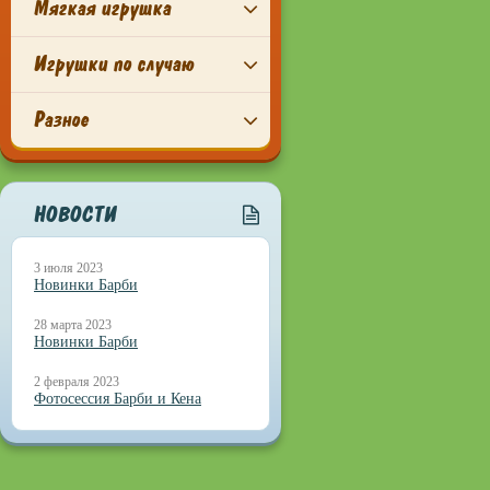
Мягкая игрушка
Игрушки по случаю
Разное
НОВОСТИ
3 июля 2023
Новинки Барби
28 марта 2023
Новинки Барби
2 февраля 2023
Фотосессия Барби и Кена