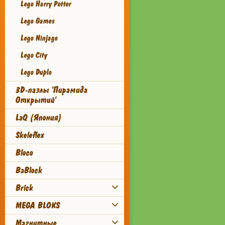
Lego Harry Potter
Lego Games
Lego Ninjago
Lego City
Lego Duplo
3D-пазлы 'Пирамида
Открытий'
LaQ (Япония)
Skeleflex
Bloco
BaBlock
Brick
MEGA BLOKS
Магнитные