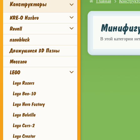
Главная
Конструкт
Конструкторы
KRE-O Hasbro
Минифигу
Revell
nanoblock
В этой категории не
Движущиеся 3D Пазлы
Meccano
LEGO
Lego Racers
Lego Ben-10
Lego Hero Factory
Lego Belville
Lego Cars-2
Lego Creator