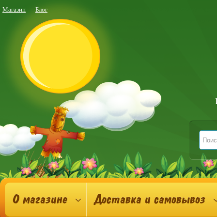
Магазин
Блог
О магазине
Доставка и самовывоз