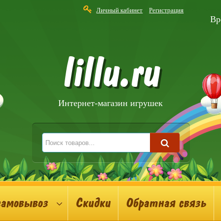
Личный кабинет
Регистрация
Вр
lillu.ru
Интернет-магазин игрушек
самовывоз
Скидки
Обратная связь