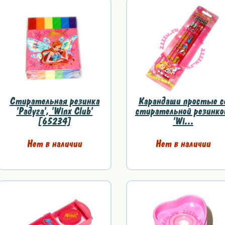
Стирательная резинка
Карандаши простые с
'Радуга', 'Winx Club'
стирательной резинко
[65234]
'Wi...
Нет в наличии
Нет в наличии