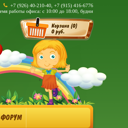
+7 (926) 40-210-40, +7 (915) 416-6776
емя работы офиса: с 10:00 до 18:00, будни
Корзина (
0
)
0 руб.
ФОРУМ