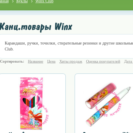
авная
Куклы
Winx Club
Канц.товары Winx
Карандаши, ручки, точилки, стирательные резинки и другие школьные
Club.
Сортировать:
Название
Цена
Хиты продаж
Оценка покупателей
Дата