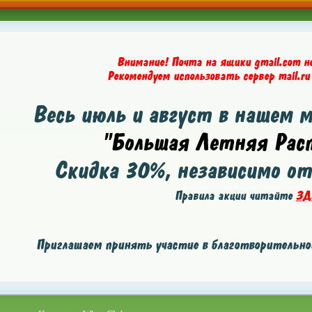
Внимание! Почта на ящики gmail.com н
Рекомендуем использовать сервер mail.ru
Весь июль и август в нашем 
"Большая Летняя Расп
Скидка
30%
, независимо о
Правила акции читайте
ЗД
Приглашаем принять участие в благотворительной