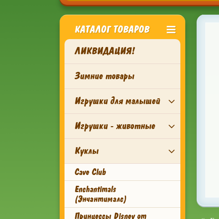
КАТАЛОГ ТОВАРОВ
ЛИКВИДАЦИЯ!
Зимние товары
Игрушки для малышей
Игрушки - животные
Куклы
Cave Club
Enchantimals
(Энчантималс)
Принцессы Disney от