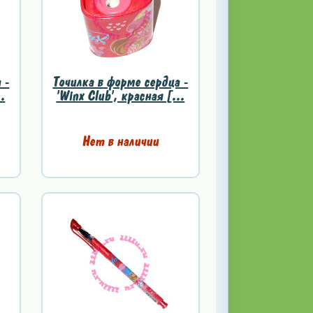
 -
Точилка в форме сердца -
..
'Winx Club', красная [...
Нет в наличии