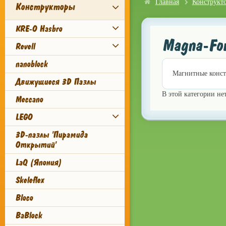
Главная
Конструкт
Конструкторы
KRE-O Hasbro
Magna-Fo
Revell
nanoblock
Магнитные конст
Движущиеся 3D Пазлы
В этой категории не
Meccano
LEGO
3D-пазлы 'Пирамида
Открытий'
LaQ (Япония)
Skeleflex
Bloco
BaBlock