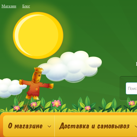
Магазин
Блог
О магазине
Доставка и самовывоз