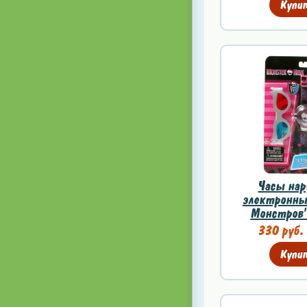
Купи
Часы нар
электронны
Монстров' 
330 руб.
Купи