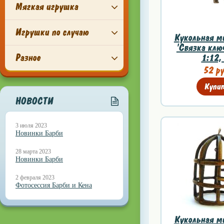
Мягкая игрушка
Игрушки по случаю
Кукольная м
'Связка ключ
Разное
1:12, 
52 ру
Купи
НОВОСТИ
3 июля 2023
Новинки Барби
28 марта 2023
Новинки Барби
2 февраля 2023
Фотосессия Барби и Кена
Кукольная м