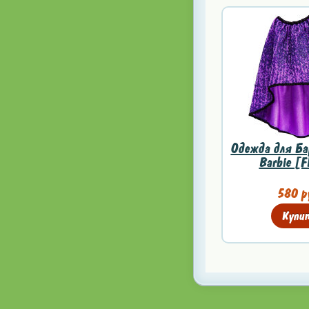
Одежда для Ба
Barbie [
580 р
Купи