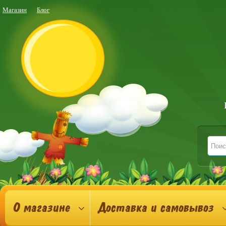
Магазин
Блог
О магазине
Доставка и самовывоз