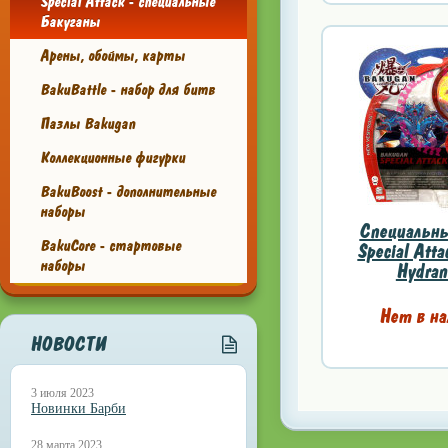
Special Attack - специальные
Бакуганы
Арены, обоймы, карты
BakuBattle - набор для битв
Пазлы Bakugan
Коллекционные фигурки
BakuBoost - дополнительные
наборы
Специальны
BakuCore - стартовые
Special Atta
наборы
Hydran
Нет в на
НОВОСТИ
3 июля 2023
Новинки Барби
28 марта 2023