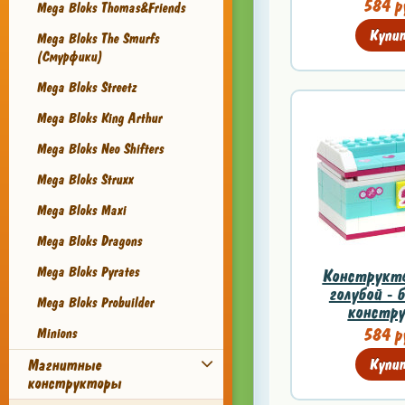
584 р
Mega Bloks Thomas&Friends
Купи
Mega Bloks The Smurfs
(Смурфики)
Mega Bloks Streetz
Mega Bloks King Arthur
Mega Bloks Neo Shifters
Mega Bloks Struxx
Mega Bloks Maxi
Mega Bloks Dragons
Mega Bloks Pyrates
Конструкто
голубой - 
Mega Bloks Probuilder
констру
584 р
Minions
Купи
Магнитные
конструкторы