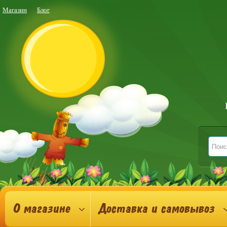
Магазин
Блог
О магазине
Доставка и самовывоз