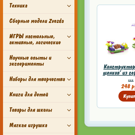
Техника
Сборные модели Zvezda
ИГРЫ настольные,
активные, логические
Научные опыты и
эксперименты
Конструктор 
щенков' из се
...
Наборы для творчества
248 р
Книги для детей
Купи
Товары для школы
Мягкая игрушка