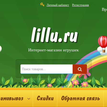
Личный кабинет
Регистрация
Вр
lillu.ru
Интернет-магазин игрушек
самовывоз
Скидки
Обратная связь