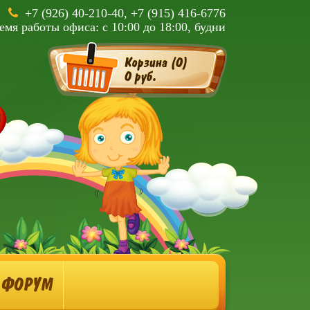
+7 (926) 40-210-40, +7 (915) 416-6776
емя работы офиса: с 10:00 до 18:00, будни
Корзина (
0
)
0 руб.
ФОРУМ