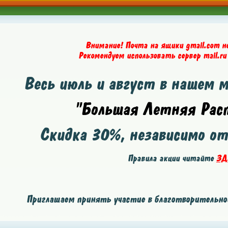
Внимание! Почта на ящики gmail.com н
Рекомендуем использовать сервер mail.ru
Весь июль и август в нашем 
"Большая Летняя Расп
Скидка
30%
, независимо о
Правила акции читайте
ЗД
Приглашаем принять участие в благотворительной