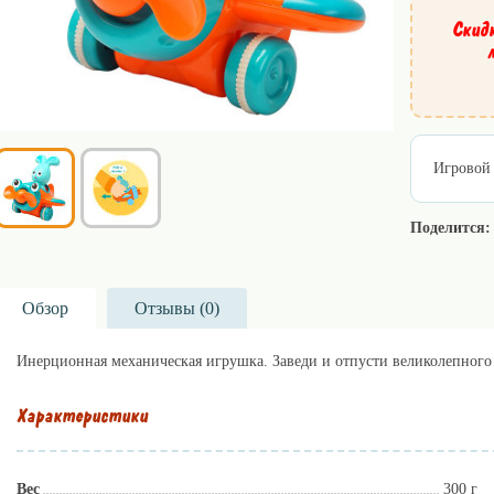
Скид
Игровой 
Поделится:
Обзор
Отзывы (
0
)
Инерционная механическая игрушка. Заведи и отпусти великолепного
Характеристики
Вес
300 г