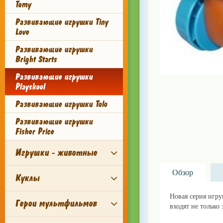
Tomy
Развивающие игрушки Tiny
Love
Развивающие игрушки
Bright Starts
Развивающие игрушки
Playskool
Развивающие игрушки Tolo
Развивающие игрушки
Fisher Price
Игрушки - животные
Обзор
Куклы
Новая серия игру
Герои мультфильмов
входят не только
lillu.ru