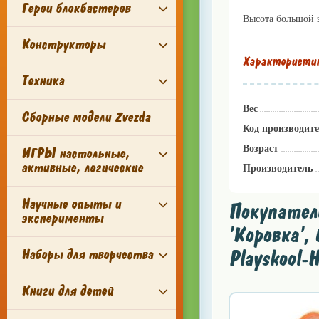
Герои блокбастеров
Высота большой 
Конструкторы
Характеристи
Техника
Вес
Сборные модели Zvezda
Код производит
Возраст
ИГРЫ настольные,
активные, логические
Производитель
Научные опыты и
Покупател
эксперименты
'Коровка', 
Наборы для творчества
Playskool-
Книги для детей