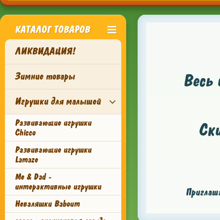
КАТАЛОГ ТОВАРОВ
ЛИКВИДАЦИЯ!
Зимние товары
Весь 
Игрушки для малышей
Развивающие игрушки
Ск
Chicco
Развивающие игрушки
Lamaze
Me & Dad -
интерактивные игрушки
Приглаша
Неваляшки Baboum