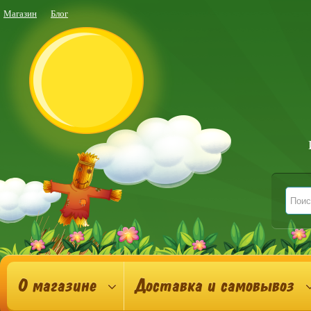
Магазин
Блог
О магазине
Доставка и самовывоз