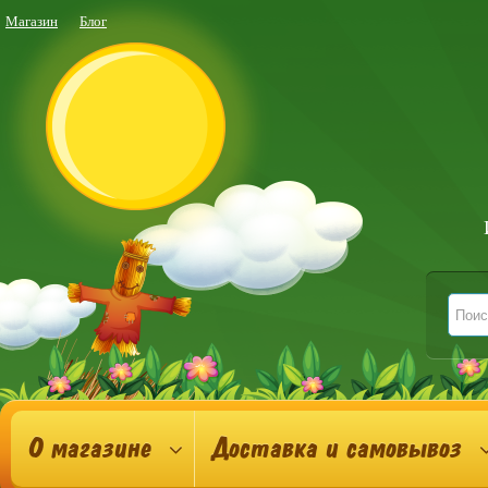
Магазин
Блог
О магазине
Доставка и самовывоз