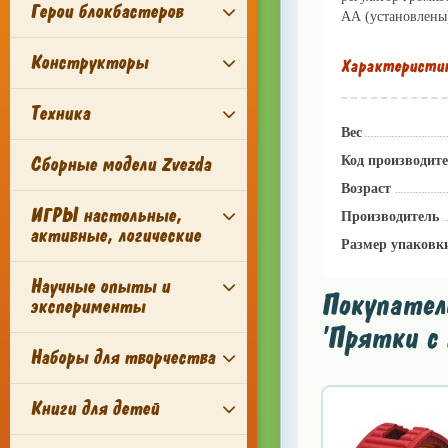
Герои блокбастеров
АА (установлены)
Конструкторы
Характеристи
Техника
Вес
Сборные модели Zvezda
Код производит
Возраст
ИГРЫ настольные,
Производитель
активные, логические
Размер упаковк
Научные опыты и
Покупател
эксперименты
'Прятки с 
Наборы для творчества
Книги для детей