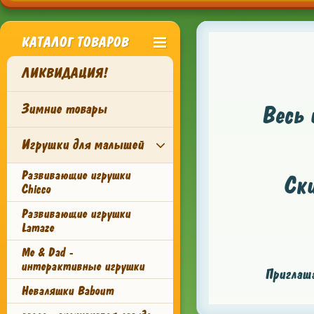
КАТАЛОГ ТОВАРОВ
ЛИКВИДАЦИЯ!
Зимние товары
Весь 
Игрушки для малышей
Развивающие игрушки
Ск
Chicco
Развивающие игрушки
Lamaze
Me & Dad -
интерактивные игрушки
Приглаша
Неваляшки Baboum