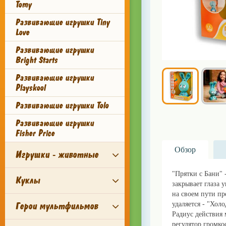
Tomy
Развивающие игрушки Tiny
Love
Развивающие игрушки
Bright Starts
Развивающие игрушки
Playskool
Развивающие игрушки Tolo
Развивающие игрушки
Fisher Price
Обзор
Игрушки - животные
"Прятки с Бани" 
Куклы
закрывает глаза 
на своем пути пр
Герои мультфильмов
удаляется - "Хол
Радиус действия 
регулятор громко