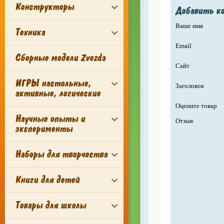
Конструкторы
Добавить к
Ваше имя
Техника
Email
Сборные модели Zvezda
Сайт
ИГРЫ настольные,
Заголовок
активные, логические
Оцените товар
Научные опыты и
Отзыв
эксперименты
Наборы для творчества
Книги для детей
Товары для школы