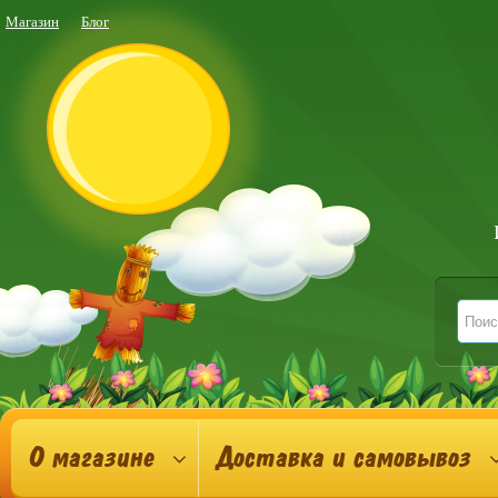
Магазин
Блог
О магазине
Доставка и самовывоз