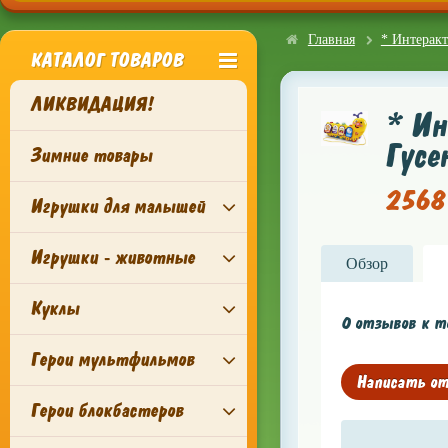
Главная
* Интеракт
КАТАЛОГ ТОВАРОВ
ЛИКВИДАЦИЯ!
* Ин
Гусе
Зимние товары
2568 
Игрушки для малышей
Игрушки - животные
Обзор
Куклы
0 отзывов к то
Герои мультфильмов
Написать о
Герои блокбастеров