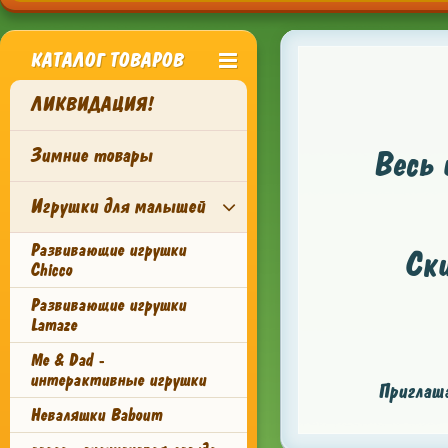
КАТАЛОГ ТОВАРОВ
ЛИКВИДАЦИЯ!
Зимние товары
Весь 
Игрушки для малышей
Развивающие игрушки
Ск
Chicco
Развивающие игрушки
Lamaze
Me & Dad -
интерактивные игрушки
Приглаша
Неваляшки Baboum