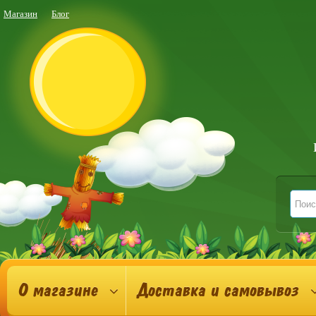
Магазин
Блог
О магазине
Доставка и самовывоз