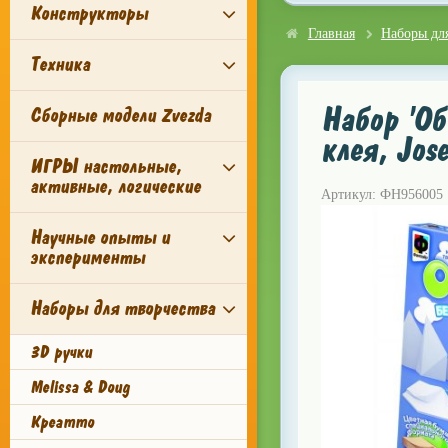
Конструкторы
Главная
Наборы для
Техника
Набор 'Об
Сборные модели Zvezda
клея, Jos
ИГРЫ настольные,
активные, логические
Артикул: ФН956005
Научные опыты и
эксперименты
Наборы для творчества
3D ручки
Melissa & Doug
Креатто