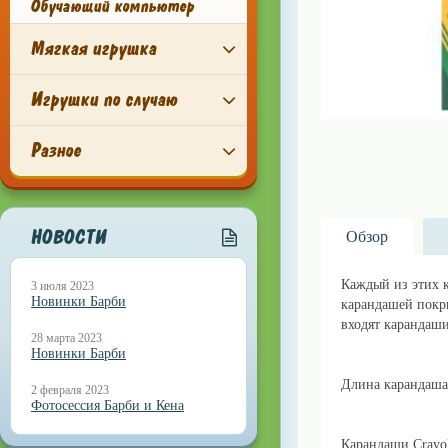
Обучающий компьютер
Мягкая игрушка
Игрушки по случаю
Разное
НОВОСТИ
Обзор
Каждый из этих к
3 июля 2023
Новинки Барби
карандашей покры
входят карандаши
28 марта 2023
Новинки Барби
Длина карандаша 
2 февраля 2023
Фотосессия Барби и Кена
Карандаши Crayo