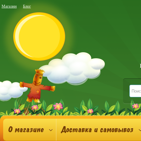
Магазин
Блог
О магазине
Доставка и самовывоз