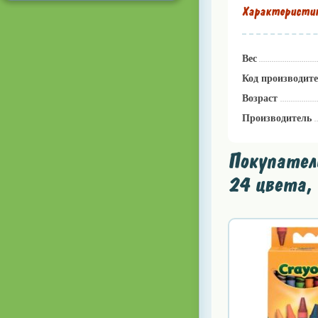
Характеристи
Вес
Код производит
Возраст
Производитель
Покупател
24 цвета, 