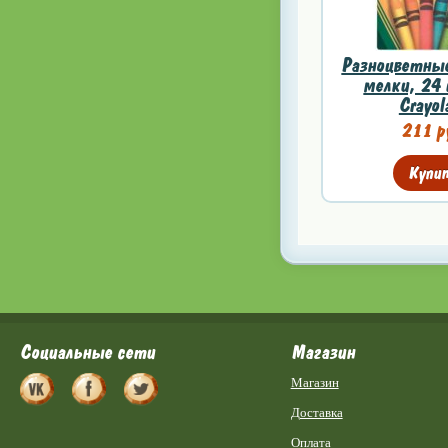
Разноцветные
мелки, 24 
Crayol
211 р
Купи
Социальные сети
Магазин
Магазин
Доставка
Оплата