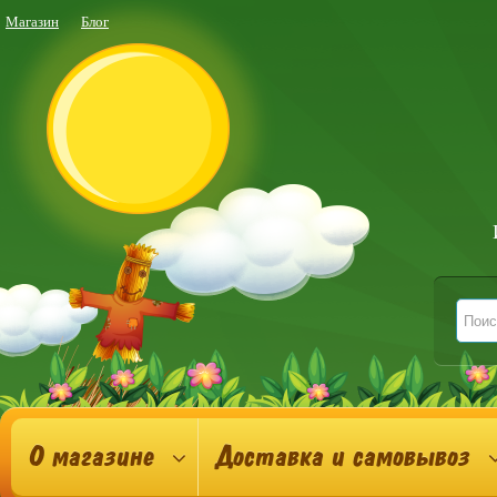
Магазин
Блог
О магазине
Доставка и самовывоз