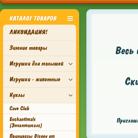
КАТАЛОГ ТОВАРОВ
ЛИКВИДАЦИЯ!
Зимние товары
Весь 
Игрушки для малышей
Ск
Игрушки - животные
Куклы
Cave Club
Enchantimals
Приглаша
(Энчантималс)
Принцессы Disney от