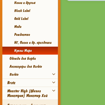
Келли и друзья
Black Label
Gold Label
Мода
Рождество
НГ, Пасха и др. праздники
Куклы Мира
Одежда для Барби
Аксессуары для Barbie
Barbie
Bratz
Monster High (Школа
Монстров) Монстер Хай