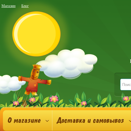
Магазин
Блог
О магазине
Доставка и самовывоз