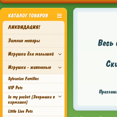
КАТАЛОГ ТОВАРОВ
ЛИКВИДАЦИЯ!
Зимние товары
Весь 
Игрушки для малышей
Ск
Игрушки - животные
Sylvanian Families
VIP Pets
Приглаша
In my pocket (Зверюшки в
кармашке)
Little Live Pets