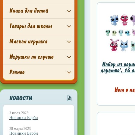
Книги для детей
Товары для школы
Мягкая игрушка
Игрушки по случаю
Набор из сери
царство', 16 п
Разное
Нет в на
НОВОСТИ
3 июля 2023
Новинки Барби
28 марта 2023
Новинки Барби