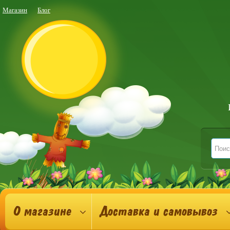
Магазин
Блог
О магазине
Доставка и самовывоз