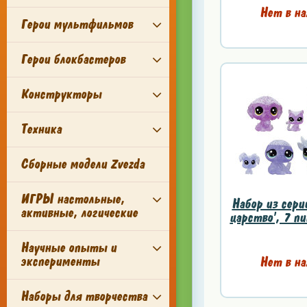
Нет в на
Герои мультфильмов
Герои блокбастеров
Конструкторы
Техника
Сборные модели Zvezda
ИГРЫ настольные,
Набор из сери
активные, логические
царство', 7 пи
Научные опыты и
эксперименты
Нет в на
Наборы для творчества