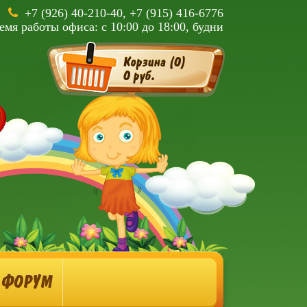
+7 (926) 40-210-40, +7 (915) 416-6776
емя работы офиса: с 10:00 до 18:00, будни
Корзина (
0
)
0 руб.
ФОРУМ