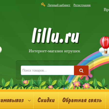
Личный кабинет
Регистрация
Вр
lillu.ru
Интернет-магазин игрушек
самовывоз
Скидки
Обратная связь