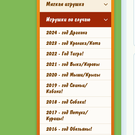
Мягкая игрушка
Игрушки по случаю
2024 - год Дракона
2023 - год Кролика/Кота
2022 - Год Тигра!
2021 - год Быка/Коровы
2020 - год Мыши/Крысы
2019 - год Свиньи/
Кабана!
2018 - год Собаки!
2017 - год Петуха/
Курицы!
2016 - год Обезьяны!