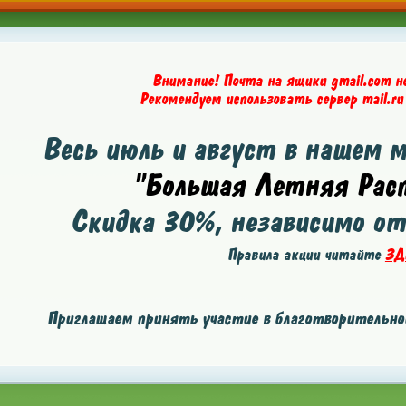
Внимание! Почта на ящики gmail.com н
Рекомендуем использовать сервер mail.ru
Весь июль и август в нашем 
"Большая Летняя Расп
Скидка
30%
, независимо о
Правила акции читайте
ЗД
Приглашаем принять участие в благотворительной