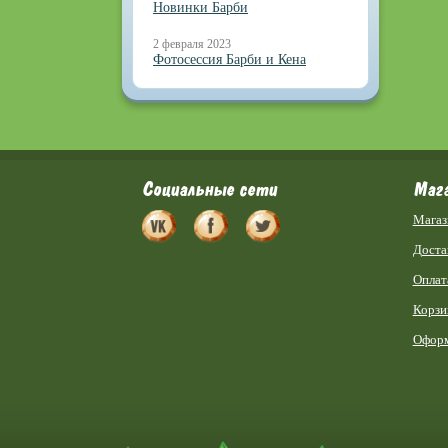
Новинки Барби
2 февраля 2023
Фотосессия Барби и Кена
Социальные сети
Маг
Магаз
Доста
Оплат
Корзи
Оформ