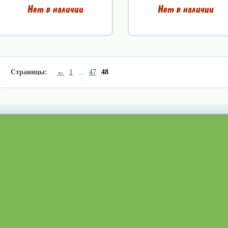
Нет в наличии
Нет в наличии
Страницы:
←
1
...
47
48