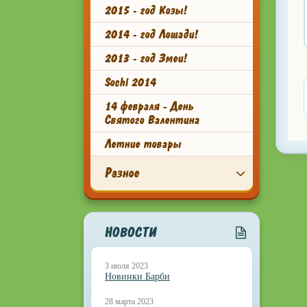
2015 - год Козы!
2014 - год Лошади!
2013 - год Змеи!
Sochi 2014
14 февраля - День
Святого Валентина
Летние товары
Разное
НОВОСТИ
3 июля 2023
Новинки Барби
28 марта 2023