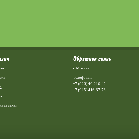
азин
Обратная связь
ин
г. Москва
вка
Телефоны:
+7 (926) 40-210-40
а
+7 (915) 416-67-76
на
ить заказ