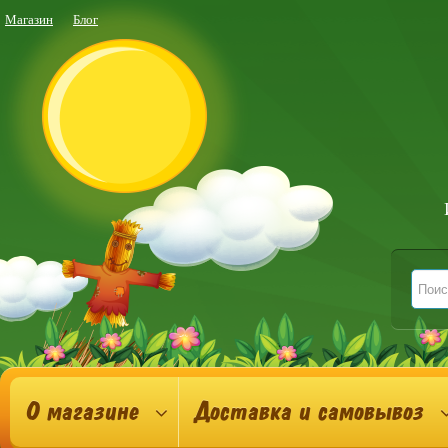
Магазин
Блог
О магазине
Доставка и самовывоз