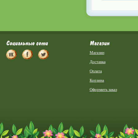
Социальные сети
Магазин
Магазин
Доставка
Оплата
Корзина
Оформить заказ