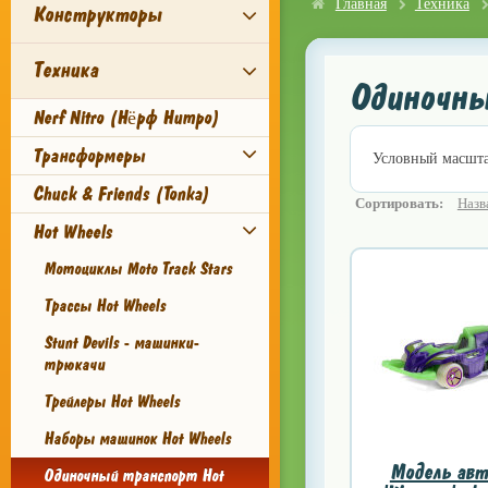
Главная
Техника
Конструкторы
Техника
Одиночны
Nerf Nitro (Нёрф Нитро)
Трансформеры
Условный масштаб
Chuck & Friends (Tonka)
Сортировать:
Назв
Hot Wheels
Мотоциклы Moto Track Stars
Трассы Hot Wheels
Stunt Devils - машинки-
трюкачи
Трейлеры Hot Wheels
Наборы машинок Hot Wheels
Модель авт
Одиночный транспорт Hot