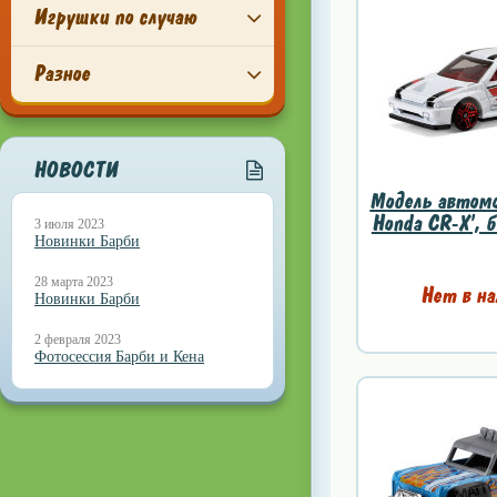
Игрушки по случаю
Разное
НОВОСТИ
Модель автомо
Honda CR-X', б
3 июля 2023
Новинки Барби
28 марта 2023
Нет в на
Новинки Барби
2 февраля 2023
Фотосессия Барби и Кена