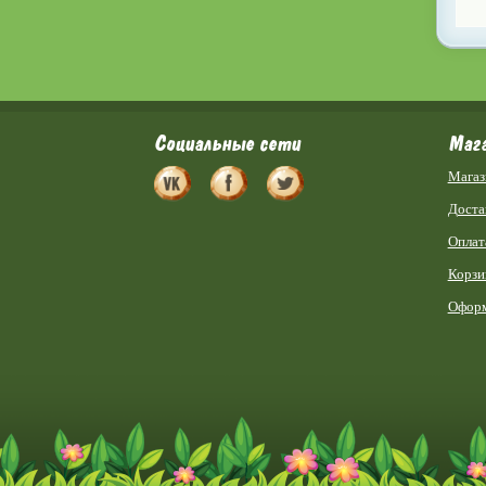
Социальные сети
Маг
Магаз
Доста
Оплат
Корзи
Оформ