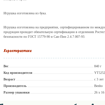
Игрушка изготовлена из бука.
Игрушка изготовлена на предприятии, сертифицированном по междун
продукция проходит обязательную сертификацию в отделениях Ростеста
безопасности по ГОСТ 15779-90 и Сан-Пин 2.4.7.007-93.
Характеристики
Вес
840 г
Код производителя
YT525
Возраст
с 3 лет
Производитель
Benho
Размер упаковки
26 x 16