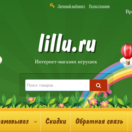
Личный кабинет
Регистрация
Вр
lillu.ru
Интернет-магазин игрушек
самовывоз
Скидки
Обратная связь