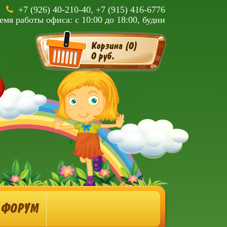
+7 (926) 40-210-40, +7 (915) 416-6776
емя работы офиса: с 10:00 до 18:00, будни
Корзина (
0
)
0 руб.
ФОРУМ