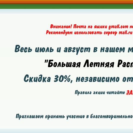
Внимание! Почта на ящики gmail.com н
Рекомендуем использовать сервер mail.ru
Весь июль и август в нашем 
"Большая Летняя Расп
Скидка
30%
, независимо о
Правила акции читайте
ЗД
Приглашаем принять участие в благотворительной