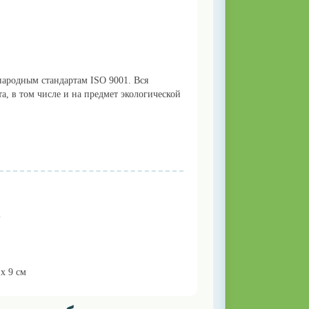
ародным стандартам ISO 9001. Вся
, в том числе и на предмет экологической
2
 x 9 см