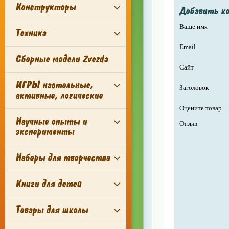
Конструкторы
Добавить к
Ваше имя
Техника
Email
Сборные модели Zvezda
Сайт
ИГРЫ настольные,
Заголовок
активные, логические
Оцените товар
Научные опыты и
Отзыв
эксперименты
Наборы для творчества
Книги для детей
Товары для школы