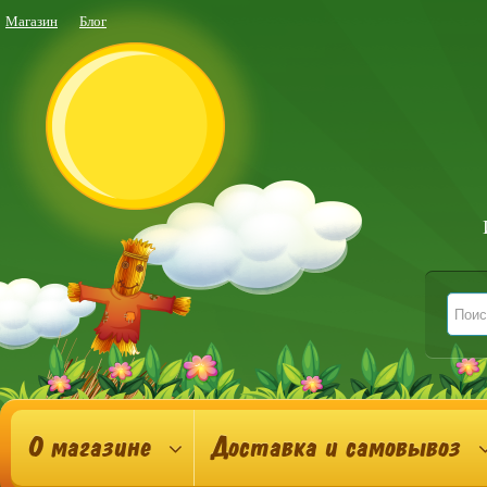
Магазин
Блог
О магазине
Доставка и самовывоз