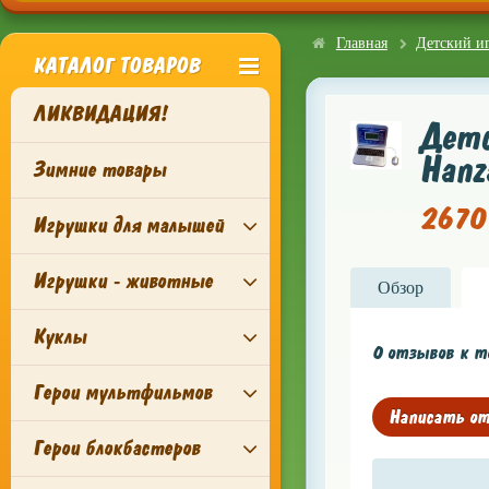
Главная
Детский и
КАТАЛОГ ТОВАРОВ
ЛИКВИДАЦИЯ!
Детс
Hanz
Зимние товары
2670 
Игрушки для малышей
Игрушки - животные
Обзор
Куклы
0 отзывов к т
Герои мультфильмов
Написать о
Герои блокбастеров