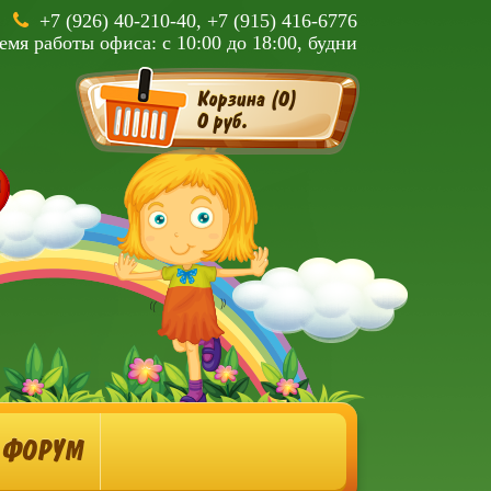
+7 (926) 40-210-40, +7 (915) 416-6776
емя работы офиса: с 10:00 до 18:00, будни
Корзина (
0
)
0 руб.
ФОРУМ