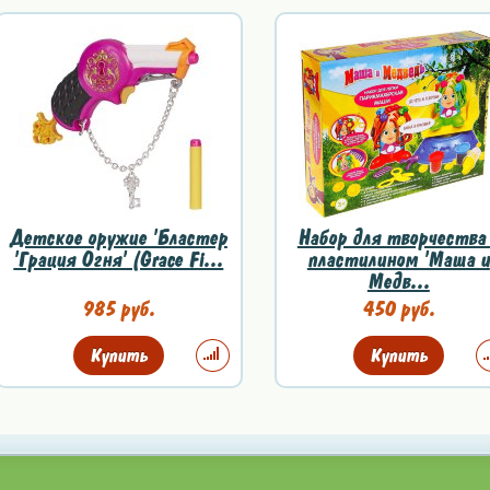
Детское оружие 'Бластер
Набор для творчества
'Грация Огня' (Grace Fi...
пластилином 'Маша и
Медв...
985 руб.
450 руб.
Купить
Купить