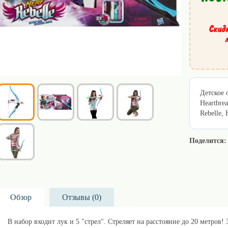
Скид
Детское 
Heartbre
Rebelle,
Поделится:
Обзор
Отзывы (
0
)
В набор входит лук и 5 "стрел". Стреляет на расстояние до 20 метров