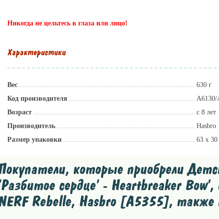
lillu.ru
Никогда не цельтесь в глаза или лицо!
Характеристики
Вес
630 г
Код производителя
A6130/
Возраст
с 8 лет
Производитель
Hasbro
Размер упаковки
63 x 30
Покупатели, которые приобрели Детск
'Разбитое сердце' - Heartbreaker Bow', 
NERF Rebelle, Hasbro [A5355], также 