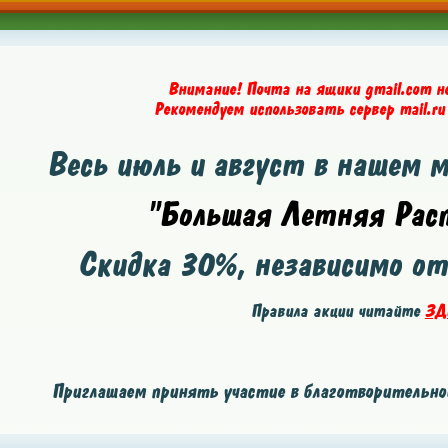
Внимание! Почта на ящики gmail.com н
Рекомендуем использовать сервер mail.ru
Весь июль и август в нашем 
"Большая Летняя Расп
Скидка
30%
, независимо о
Правила акции читайте
ЗД
Приглашаем принять участие в благотворительной