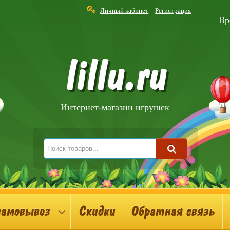
Личный кабинет
Регистрация
Вр
lillu.ru
Интернет-магазин игрушек
самовывоз
Скидки
Обратная связь