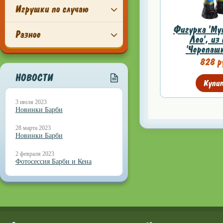
Игрушки по случаю
Фигурка 'Му
Разное
Лео', из
'Черепашк
828 р
НОВОСТИ
Купи
3 июля 2023
Новинки Барби
28 марта 2023
Новинки Барби
2 февраля 2023
Фотосессия Барби и Кена