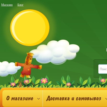
Магазин
Блог
О магазине
Доставка и самовывоз