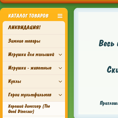
КАТАЛОГ ТОВАРОВ
ЛИКВИДАЦИЯ!
Зимние товары
Весь 
Игрушки для малышей
Ск
Игрушки - животные
Куклы
Герои мультфильмов
Приглаша
Хороший динозавр (The
Good Dinosaur)