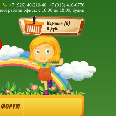
+7 (926) 40-210-40, +7 (915) 416-6776
емя работы офиса: с 10:00 до 18:00, будни
Корзина (
0
)
0 руб.
ФОРУМ