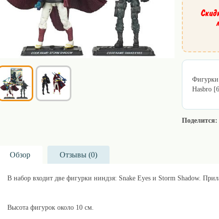
Скид
Фигурки 
Hasbro [
Поделится:
Обзор
Отзывы (
0
)
В набор входит две фигурки ниндзя: Snake Eyes и Storm Shadow. Прил
Высота фигурок около 10 см.