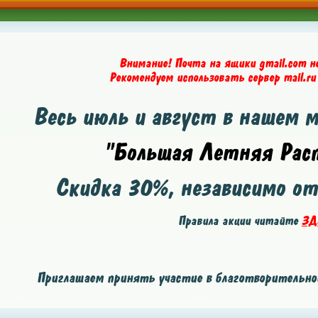
Внимание! Почта на ящики gmail.com н
Рекомендуем использовать сервер mail.ru
Весь июль и август в нашем 
"Большая Летняя Расп
Скидка
30%
, независимо о
Правила акции читайте
ЗД
Приглашаем принять участие в благотворительной