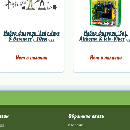
Набор фигурок 'Lady Jaye
Набор фигурок 'Sgt.
& Baroness', 10см,...
Airborne & Tele-Viper',.
Нет в наличии
Нет в наличии
азин
Обратная связь
ин
г. Москва