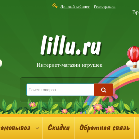
Личный кабинет
Регистрация
Вр
lillu.ru
Интернет-магазин игрушек
самовывоз
Скидки
Обратная связь