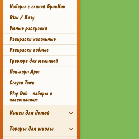
Наборы с глиной БрикНик
Bizu / Бизу
Умные раскраски
Раскраски напольные
Раскраски водные
Гравюра для малышей
Поп-корн Арт
Crayon Town
Play-Doh - наборы с
пластилином
Книги для детей
Товары для школы