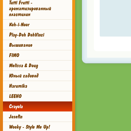
Tutti Frutti -
ароматизированный
пластилин
Koh-i-Noor
Play-Doh DohVinci
Вышивание
FIMO
Melissa & Doug
Юный садовод
Harumika
LEEHO
Crayola
Josefin
Wooky - Style Me Up!