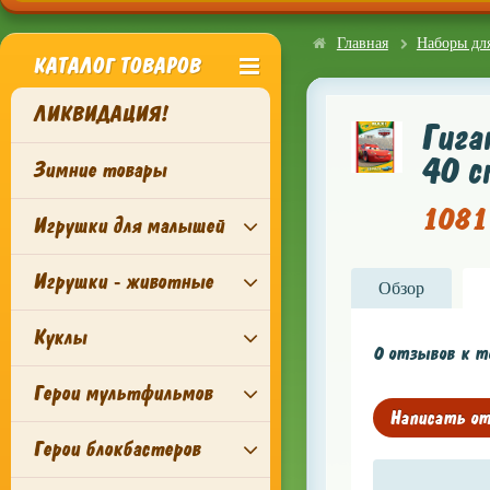
Главная
Наборы для
КАТАЛОГ ТОВАРОВ
ЛИКВИДАЦИЯ!
Гига
40 с
Зимние товары
1081 
Игрушки для малышей
Игрушки - животные
Обзор
Куклы
0 отзывов к то
Герои мультфильмов
Написать о
Герои блокбастеров