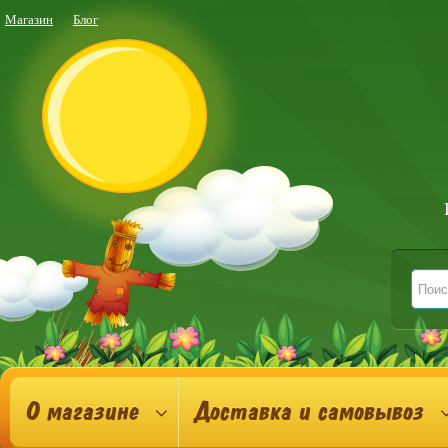
Магазин
Блог
О магазине
Доставка и самовывоз