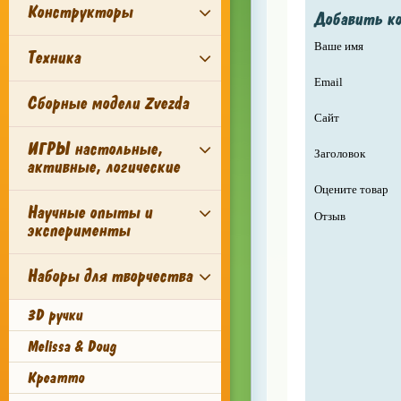
Конструкторы
Добавить к
Ваше имя
Техника
Email
Сборные модели Zvezda
Сайт
ИГРЫ настольные,
Заголовок
активные, логические
Оцените товар
Научные опыты и
Отзыв
эксперименты
Наборы для творчества
3D ручки
Melissa & Doug
Креатто