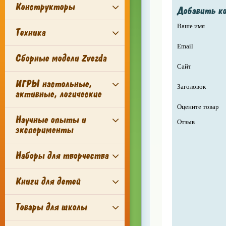
Конструкторы
Добавить к
Ваше имя
Техника
Email
Сборные модели Zvezda
Сайт
ИГРЫ настольные,
Заголовок
активные, логические
Оцените товар
Научные опыты и
Отзыв
эксперименты
Наборы для творчества
Книги для детей
Товары для школы