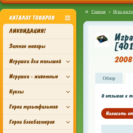
Главная
Игра настол
КАТАЛОГ ТОВАРОВ
ЛИКВИДАЦИЯ!
Игра
[401
Зимние товары
2008 
Игрушки для малышей
Игрушки - животные
Обзор
Куклы
0 отзывов к то
Герои мультфильмов
Написать о
Герои блокбастеров