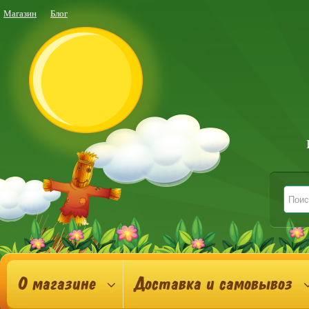
Магазин
Блог
О магазине
Доставка и самовывоз