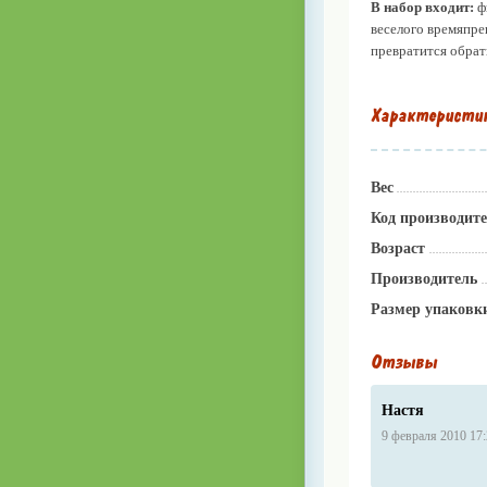
В набор входит:
фи
веселого времяпре
превратится обрат
Характеристи
Вес
Код производит
Возраст
Производитель
Размер упаковк
Отзывы
Настя
9 февраля 2010 17