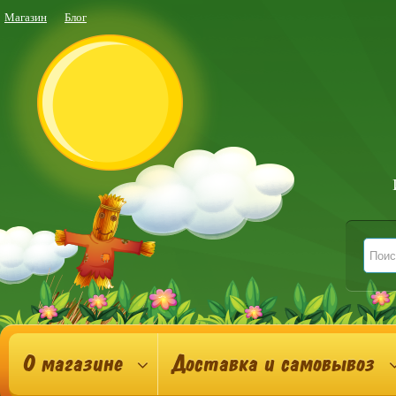
Магазин
Блог
О магазине
Доставка и самовывоз