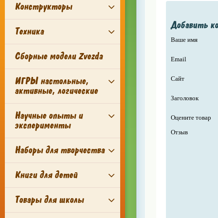
Конструкторы
Добавить к
Техника
Ваше имя
Сборные модели Zvezda
Email
ИГРЫ настольные,
Сайт
активные, логические
Заголовок
Научные опыты и
Оцените товар
эксперименты
Отзыв
Наборы для творчества
Книги для детей
Товары для школы