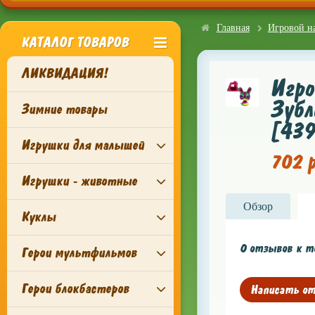
Главная
Игровой на
КАТАЛОГ ТОВАРОВ
ЛИКВИДАЦИЯ!
Игро
Зубл
Зимние товары
[439
Игрушки для малышей
702 р
Игрушки - животные
Обзор
Куклы
0 отзывов к то
Герои мультфильмов
Герои блокбастеров
Написать о