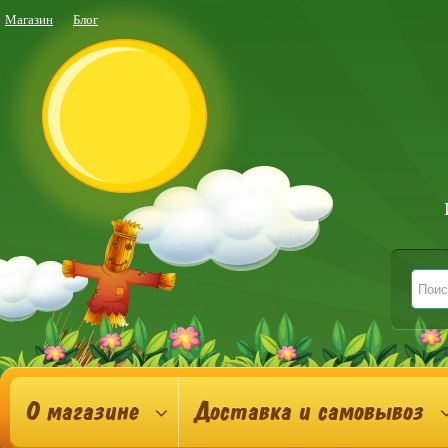
Магазин
Блог
О магазине
Доставка и самовывоз