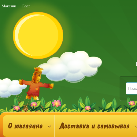
Магазин
Блог
О магазине
Доставка и самовывоз