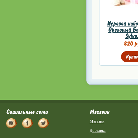
Игровой наб
Ореховый Бе
Sylva
820 р
Купи
Социальные сети
Магазин
Магазин
Доставка