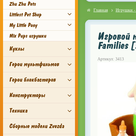
Zhu Zhu Pets
Главная
Игрушки -
Littlest Pet Shop
My Little Pony
Игровой н
Mix Pups игрушки
Families 
Куклы
Артикул: 3413
Герои мультфильмов
Герои блокбастеров
Конструкторы
Техника
Сборные модели Zvezda