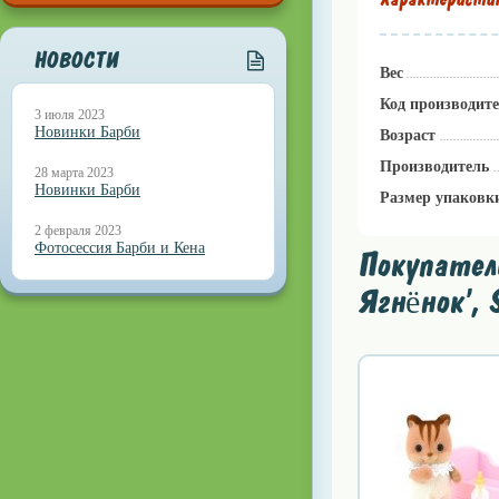
НОВОСТИ
Вес
Код производит
3 июля 2023
Новинки Барби
Возраст
Производитель
28 марта 2023
Новинки Барби
Размер упаковк
2 февраля 2023
Фотосессия Барби и Кена
Покупател
Ягнёнок', 