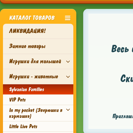
КАТАЛОГ ТОВАРОВ
ЛИКВИДАЦИЯ!
Зимние товары
Весь 
Игрушки для малышей
Ск
Игрушки - животные
Sylvanian Families
VIP Pets
In my pocket (Зверюшки в
Приглаша
кармашке)
Little Live Pets