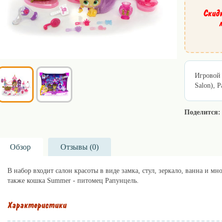
Скид
Игровой 
Salon), P
Поделится:
Обзор
Отзывы (
0
)
В набор входит салон красоты в виде замка, стул, зеркало, ванна и м
также кошка Summer - питомец Рапунцель.
Характеристики