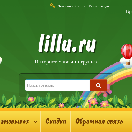
Личный кабинет
Регистрация
Вр
lillu.ru
Интернет-магазин игрушек
самовывоз
Скидки
Обратная связь