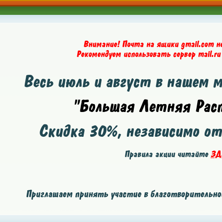
Внимание! Почта на ящики gmail.com н
Рекомендуем использовать сервер mail.ru
Весь июль и август в нашем 
"Большая Летняя Расп
Скидка
30%
, независимо о
Правила акции читайте
ЗД
Приглашаем принять участие в благотворительной