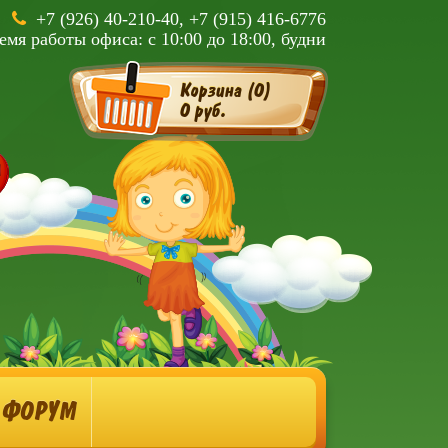
+7 (926) 40-210-40, +7 (915) 416-6776
емя работы офиса: с 10:00 до 18:00, будни
Корзина (
0
)
0 руб.
ФОРУМ