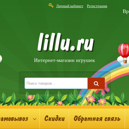
Личный кабинет
Регистрация
Вр
lillu.ru
Интернет-магазин игрушек
самовывоз
Скидки
Обратная связь