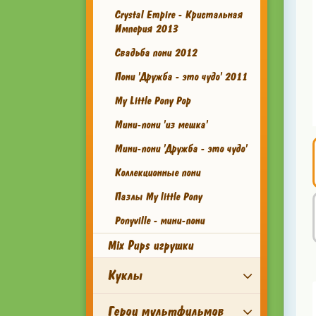
Crystal Empire - Кристальная
Империя 2013
Свадьба пони 2012
Пони 'Дружба - это чудо' 2011
My Little Pony Pop
Мини-пони 'из мешка'
Мини-пони 'Дружба - это чудо'
Коллекционные пони
Пазлы My little Pony
Ponyville - мини-пони
Mix Pups игрушки
Куклы
Герои мультфильмов