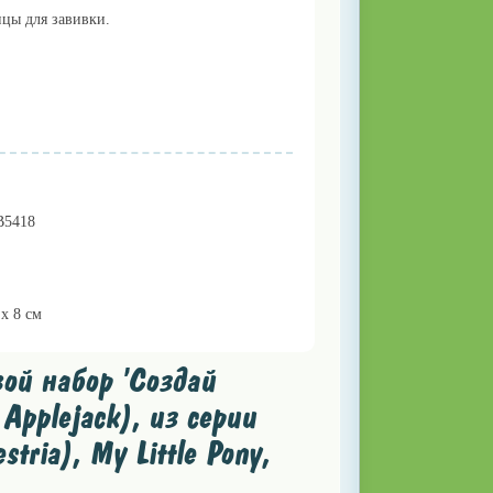
цы для завивки.
B5418
 x 8 см
ой набор 'Создай
 Applejack), из серии
tria), My Little Pony,