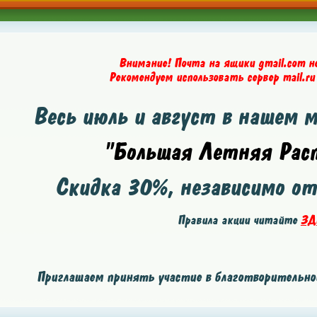
Внимание! Почта на ящики gmail.com н
Рекомендуем использовать сервер mail.ru
Весь июль и август в нашем 
"Большая Летняя Расп
Скидка
30%
, независимо о
Правила акции читайте
ЗД
Приглашаем принять участие в благотворительной