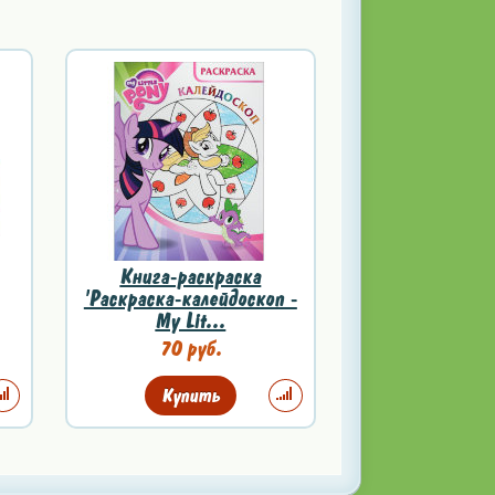
Книга-раскраска
'Раскраска-калейдоскоп -
My Lit...
70 руб.
Купить