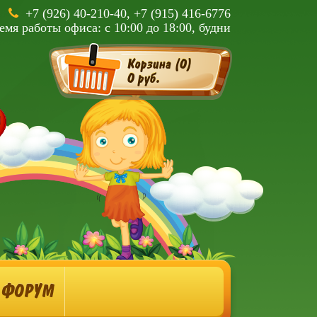
+7 (926) 40-210-40, +7 (915) 416-6776
емя работы офиса: с 10:00 до 18:00, будни
Корзина (
0
)
0 руб.
ФОРУМ