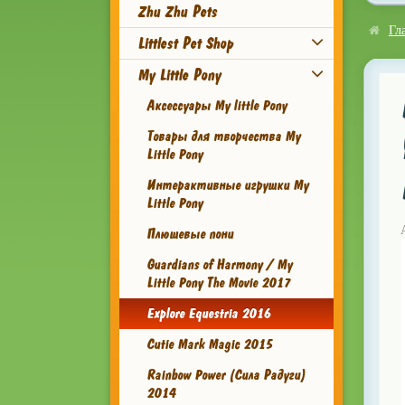
Zhu Zhu Pets
Гл
Littlest Pet Shop
My Little Pony
Аксессуары My little Pony
Товары для творчества My
Little Pony
Интерактивные игрушки My
Little Pony
Плюшевые пони
Guardians of Harmony / My
Little Pony The Movie 2017
Explore Equestria 2016
Cutie Mark Magic 2015
Rainbow Power (Сила Радуги)
2014