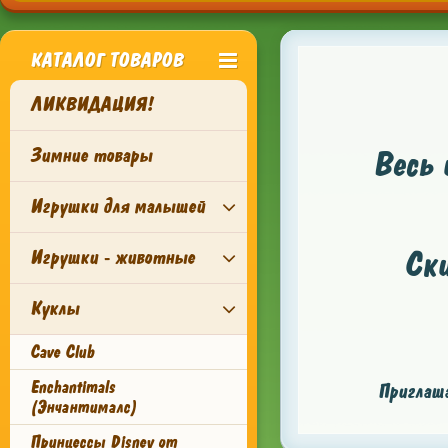
КАТАЛОГ ТОВАРОВ
ЛИКВИДАЦИЯ!
Зимние товары
Весь 
Игрушки для малышей
Ск
Игрушки - животные
Куклы
Cave Club
Enchantimals
Приглаша
(Энчантималс)
Принцессы Disney от