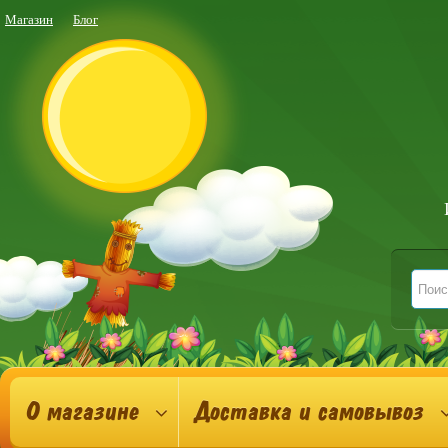
Магазин
Блог
О магазине
Доставка и самовывоз