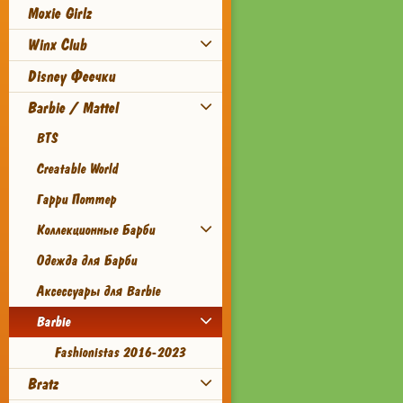
Moxie Girlz
Winx Club
Disney Феечки
Barbie / Mattel
BTS
Creatable World
Гарри Поттер
Коллекционные Барби
Одежда для Барби
Аксессуары для Barbie
Barbie
Fashionistas 2016-2023
Bratz