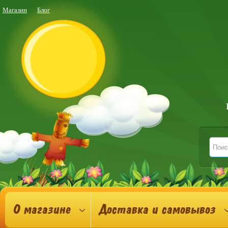
Магазин
Блог
О магазине
Доставка и самовывоз