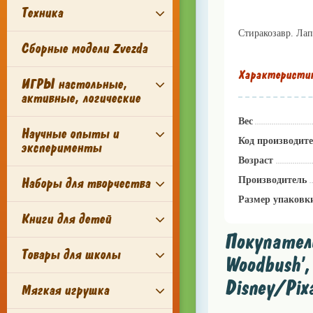
Техника
Стиракозавр. Ла
Сборные модели Zvezda
Характеристи
ИГРЫ настольные,
активные, логические
Вес
Научные опыты и
Код производит
эксперименты
Возраст
Производитель
Наборы для творчества
Размер упаковк
Книги для детей
Покупатели
Товары для школы
Woodbush',
Disney/Pix
Мягкая игрушка