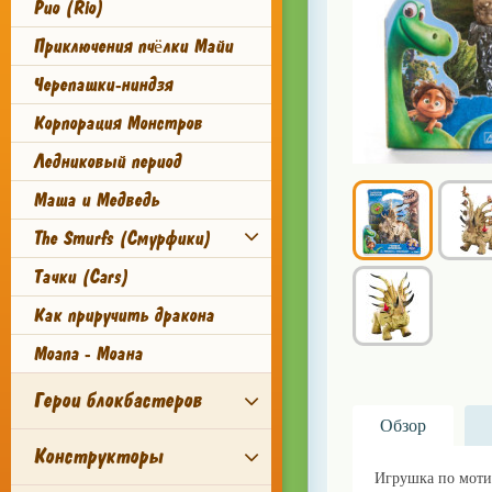
Рио (Rio)
Приключения пчёлки Майи
Черепашки-ниндзя
Корпорация Монстров
Ледниковый период
Маша и Медведь
The Smurfs (Смурфики)
Тачки (Cars)
Как приручить дракона
Moana - Моана
Герои блокбастеров
Обзор
Конструкторы
Игрушка по мотив